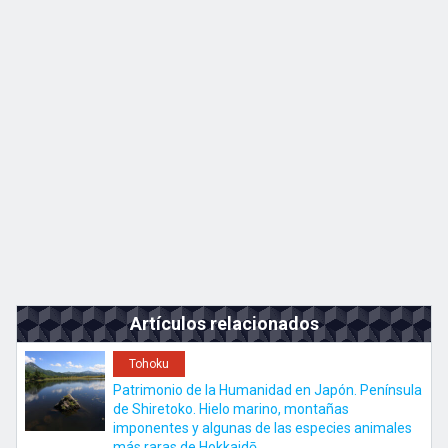
Kyushu
JA
EN
ZH
KO
Artículos relacionados
Tohoku
Patrimonio de la Humanidad en Japón. Península
de Shiretoko. Hielo marino, montañas
imponentes y algunas de las especies animales
más raras de Hokkaidō.