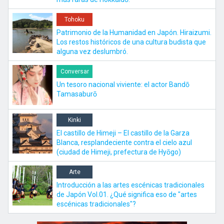
Tohoku
Patrimonio de la Humanidad en Japón. Hiraizumi.
Los restos históricos de una cultura budista que
alguna vez deslumbró.
Conversar
Un tesoro nacional viviente: el actor Bandō
Tamasaburō
Kinki
El castillo de Himeji – El castillo de la Garza
Blanca, resplandeciente contra el cielo azul
(ciudad de Himeji, prefectura de Hyōgo)
Arte
Introducción a las artes escénicas tradicionales
de Japón Vol.01. ¿Qué significa eso de "artes
escénicas tradicionales"?