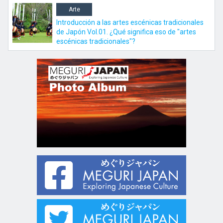
Arte
Introducción a las artes escénicas tradicionales
de Japón Vol.01. ¿Qué significa eso de "artes
escénicas tradicionales"?