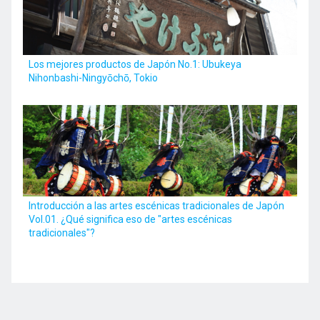
Los mejores productos de Japón No.1: Ubukeya
Nihonbashi-Ningyōchō, Tokio
Introducción a las artes escénicas tradicionales de Japón
Vol.01. ¿Qué significa eso de "artes escénicas
tradicionales"?