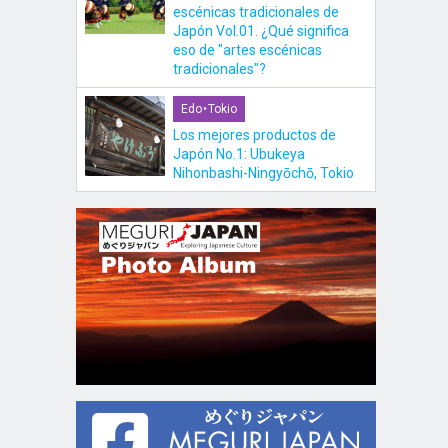
escénicas tradicionales de
Japón Vol.01. ¿Qué significa
eso de "artes escénicas
tradicionales"?
Edo・Tokio
Los mejores productos de
Japón No.1: Ubukeya
Nihonbashi-Ningyōchō, Tokio