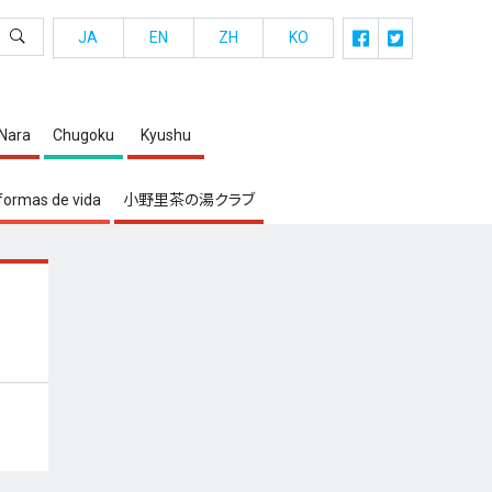
JA
EN
ZH
KO
・Nara
Chugoku
Kyushu
formas de vida
小野里茶の湯クラブ