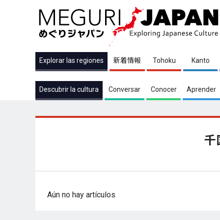
Explorar las regiones
新着情報
Tohoku
Kanto
Descubrir la cultura
Conversar
Conocer
Aprender
千
Aún no hay artículos