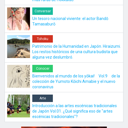
Conversar
Un tesoro nacional viviente: el actor Bandō
Tamasaburō
Tohoku
Patrimonio de la Humanidad en Japón. Hiraizumi.
Los restos históricos de una cultura budista que
alguna vez deslumbró.
Conocer
Bienvenidos al mundo de los yōkai! Vol.9 de la
colección de Yumoto Kōichi Amabie y el nuevo
coronavirus
Arte
Introducción a las artes escénicas tradicionales
de Japón Vol.01. ¿Qué significa eso de "artes
escénicas tradicionales"?