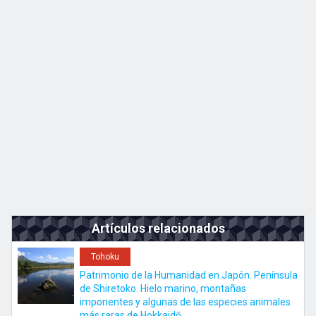
Kyushu
JA
EN
ZH
KO
Artículos relacionados
Tohoku
Patrimonio de la Humanidad en Japón. Península
de Shiretoko. Hielo marino, montañas
imponentes y algunas de las especies animales
más raras de Hokkaidō.