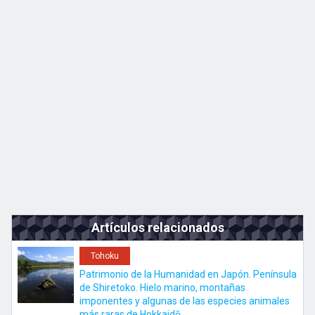
Kyushu
JA
EN
ZH
KO
Artículos relacionados
Tohoku
Patrimonio de la Humanidad en Japón. Península
de Shiretoko. Hielo marino, montañas
imponentes y algunas de las especies animales
más raras de Hokkaidō.