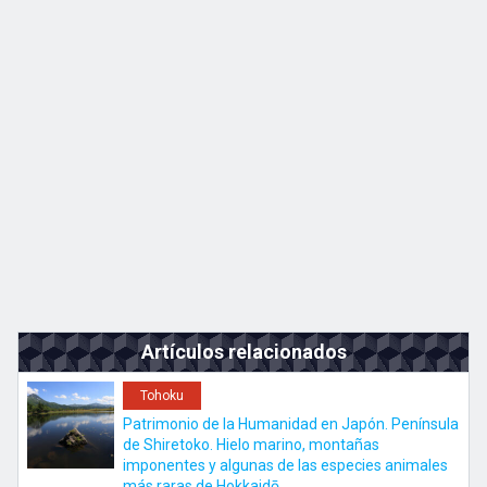
Kyushu
JA
EN
ZH
KO
Artículos relacionados
Tohoku
Patrimonio de la Humanidad en Japón. Península
de Shiretoko. Hielo marino, montañas
imponentes y algunas de las especies animales
más raras de Hokkaidō.