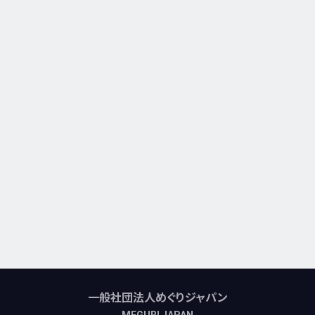
一般社団法人めぐりジャパン
MEGURI JAPAN