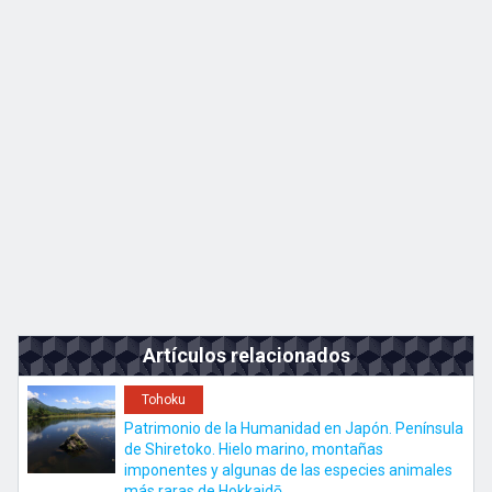
Kyushu
JA
EN
ZH
KO
Artículos relacionados
Tohoku
Patrimonio de la Humanidad en Japón. Península
de Shiretoko. Hielo marino, montañas
imponentes y algunas de las especies animales
más raras de Hokkaidō.