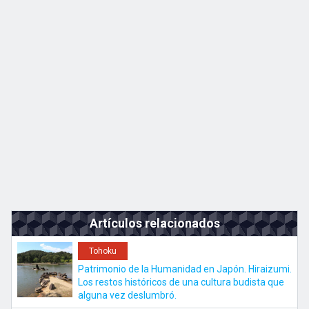
Kyushu
JA
EN
ZH
KO
Artículos relacionados
Tohoku
Patrimonio de la Humanidad en Japón. Hiraizumi.
Los restos históricos de una cultura budista que
alguna vez deslumbró.