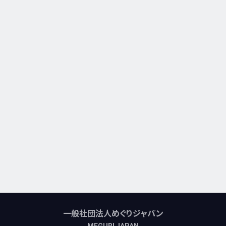
一般社団法人めぐりジャパン
MEGURI JAPAN