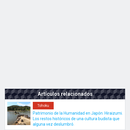
Kyushu
JA
EN
ZH
KO
Artículos relacionados
Tohoku
Patrimonio de la Humanidad en Japón. Hiraizumi.
Los restos históricos de una cultura budista que
alguna vez deslumbró.