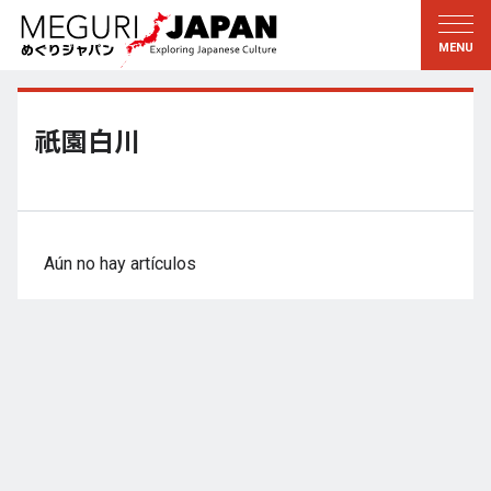
Explorar las regiones
Descubrir la cultura
新着情報
Conversar
Tohoku
Conocer
祇園白川
Kanto
Aprender
Edo・Tokio
Tradiciones
Koshin’etsu
Arte
Aún no hay artículos
Hokuriku
Artesanía
Tokai
Naturaleza
Kinki
Temporadas y formas de
vida
Kioto・Nara
小野里茶の湯クラブ
Chugoku