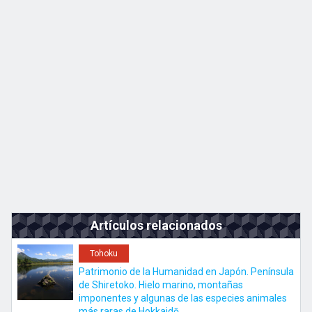
Kyushu
JA
EN
ZH
KO
Artículos relacionados
Tohoku
Patrimonio de la Humanidad en Japón. Península
de Shiretoko. Hielo marino, montañas
imponentes y algunas de las especies animales
más raras de Hokkaidō.