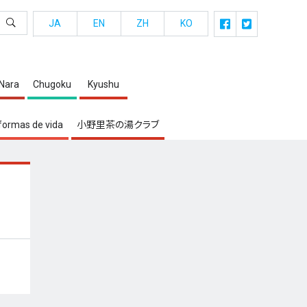
JA
EN
ZH
KO
・Nara
Chugoku
Kyushu
formas de vida
小野里茶の湯クラブ