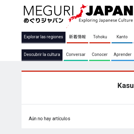
Explorar las regiones
新着情報
Tohoku
Kanto
Descubrir la cultura
Conversar
Conocer
Aprender
Kasu
Aún no hay artículos