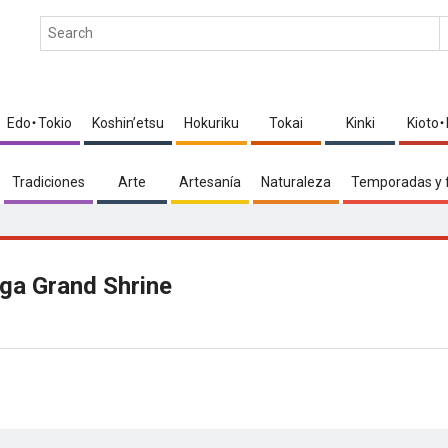
Edo・Tokio
Koshin’etsu
Hokuriku
Tokai
Kinki
Kioto
Tradiciones
Arte
Artesanía
Naturaleza
Temporadas y 
ga Grand Shrine