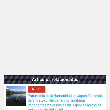
Kyushu
JA
EN
ZH
KO
Artículos relacionados
Tohoku
Patrimonio de la Humanidad en Japón. Península
de Shiretoko. Hielo marino, montañas
imponentes y algunas de las especies animales
más raras de Hokkaidō.