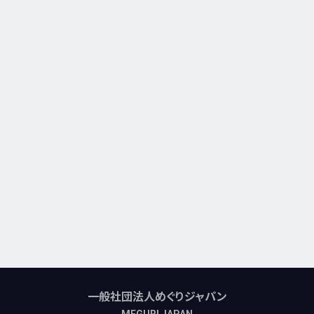
一般社団法人めぐりジャパン
MEGURI JAPAN