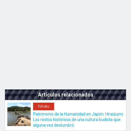
Kyushu
JA
EN
ZH
KO
Artículos relacionados
Tohoku
Patrimonio de la Humanidad en Japón. Hiraizumi.
Los restos históricos de una cultura budista que
alguna vez deslumbró.