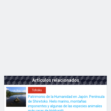
Kyushu
JA
EN
ZH
KO
Artículos relacionados
Tohoku
Patrimonio de la Humanidad en Japón. Península
de Shiretoko. Hielo marino, montañas
imponentes y algunas de las especies animales
más raras de Hokkaidō.