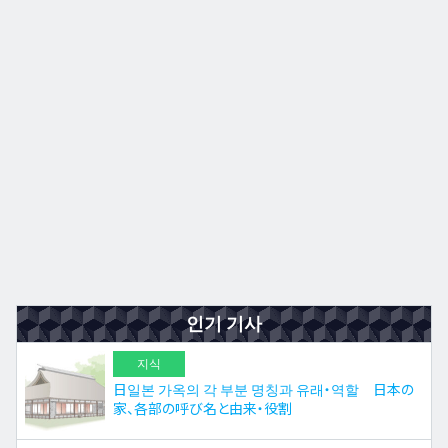
규슈
JA
EN
ZH
ES
인기 기사
지식
日일본 가옥의 각 부분 명칭과 유래・역할 日本の
家、各部の呼び名と由来・役割