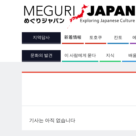
지역답사
新着情報
토호쿠
칸토
문화의 발견
이 사람에게 묻다
지식
배
기사는 아직 없습니다