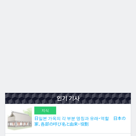
규슈
JA
EN
ZH
ES
인기 기사
지식
日일본 가옥의 각 부분 명칭과 유래・역할 日本の
家、各部の呼び名と由来・役割