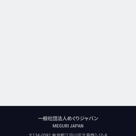
一般社団法人めぐりジャパン
MEGURI JAPAN
〒134-0081 東京都江戸川区北葛西2-10-8