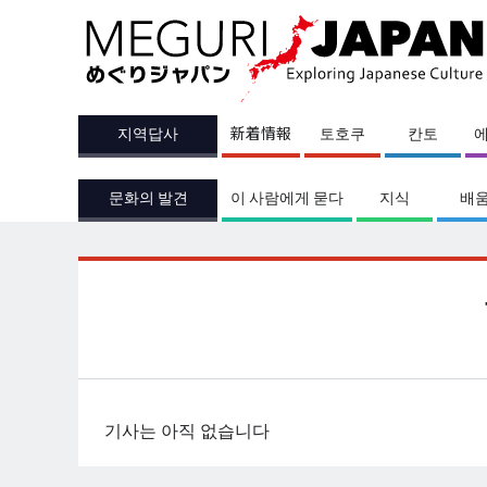
지역답사
新着情報
토호쿠
칸토
문화의 발견
이 사람에게 묻다
지식
배
기사는 아직 없습니다