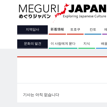
지역답사
新着情報
토호쿠
칸토
문화의 발견
이 사람에게 묻다
지식
배
기사는 아직 없습니다