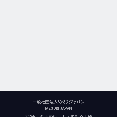
一般社団法人めぐりジャパン
MEGURI JAPAN
〒134-0081 東京都江戸川区北葛西2-10-8