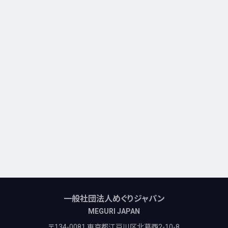
一般社団法人めぐりジャパン
MEGURI JAPAN
〒134-0081 東京都江戸川区北葛西2-10-8