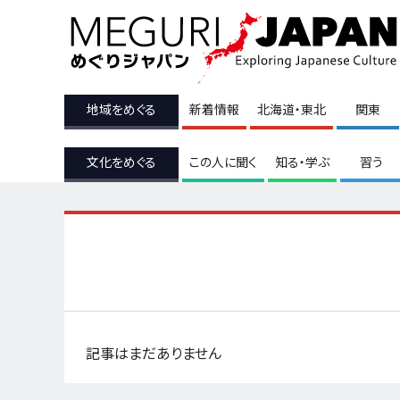
地域をめぐる
新着情報
北海道・東北
関東
文化をめぐる
この人に聞く
知る・学ぶ
習う
記事はまだありません