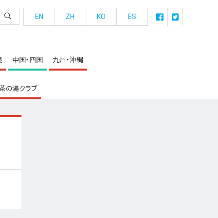
EN
ZH
KO
ES
良
中国・四国
九州・沖縄
茶の湯クラブ