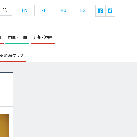
EN
ZH
KO
ES
良
中国・四国
九州・沖縄
茶の湯クラブ