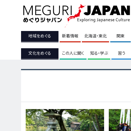
地域をめぐる
新着情報
北海道・東北
関東
文化をめぐる
この人に聞く
知る・学ぶ
習う