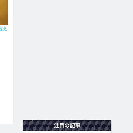
支え
注目の記事