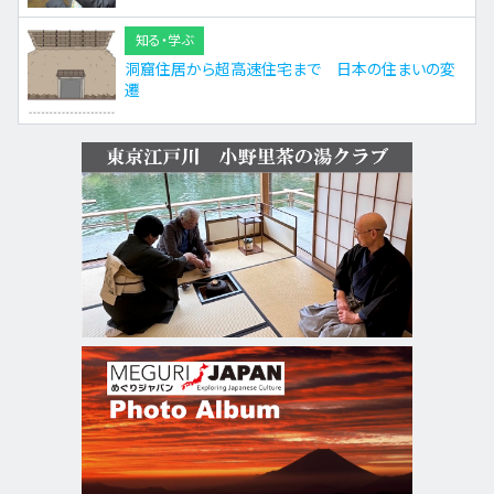
知る・学ぶ
洞窟住居から超高速住宅まで 日本の住まいの変
遷