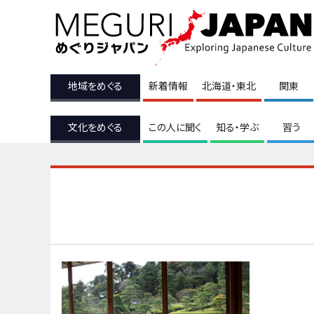
地域をめぐる
新着情報
北海道・東北
関東
文化をめぐる
この人に聞く
知る・学ぶ
習う