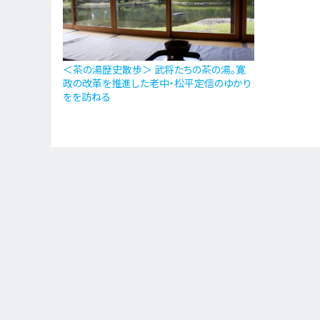
＜茶の湯歴史散歩＞ 武将たちの茶の湯。寛
政の改革を推進した老中・松平定信のゆかり
をを訪ねる