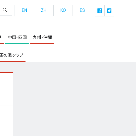
EN
ZH
KO
ES
良
中国・四国
九州・沖縄
茶の湯クラブ