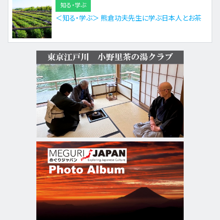
知る・学ぶ
＜知る・学ぶ＞ 熊倉功夫先生に学ぶ日本人とお茶