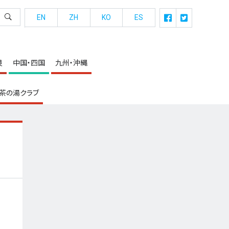
EN
ZH
KO
ES
良
中国・四国
九州・沖縄
茶の湯クラブ