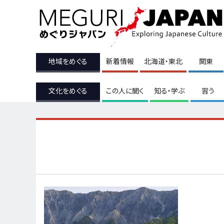
地域をめぐる
新着情報
北海道・東北
関東
文化をめぐる
この人に聞く
知る・学ぶ
習う