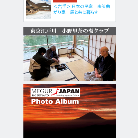
＜岩手＞ 日本の民家 南部曲
がり家 馬と共に暮らす