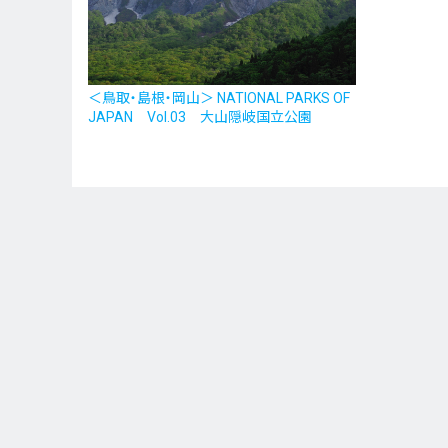
＜鳥取・島根・岡山＞ NATIONAL PARKS OF
JAPAN Vol.03 大山隠岐国立公園