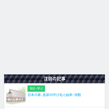
九州・沖縄
EN
ZH
KO
ES
注目の記事
知る・学ぶ
日本の家、各部の呼び名と由来・役割