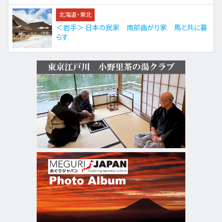
北海道・東北
＜岩手＞ 日本の民家 南部曲がり家 馬と共に暮
らす