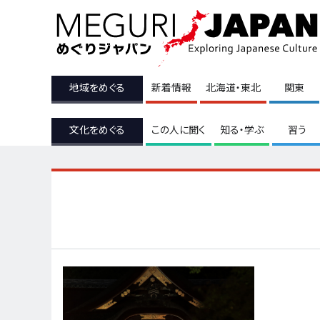
地域をめぐる
新着情報
北海道・東北
関東
文化をめぐる
この人に聞く
知る・学ぶ
習う