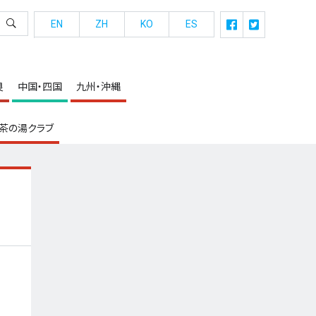
EN
ZH
KO
ES
良
中国・四国
九州・沖縄
茶の湯クラブ