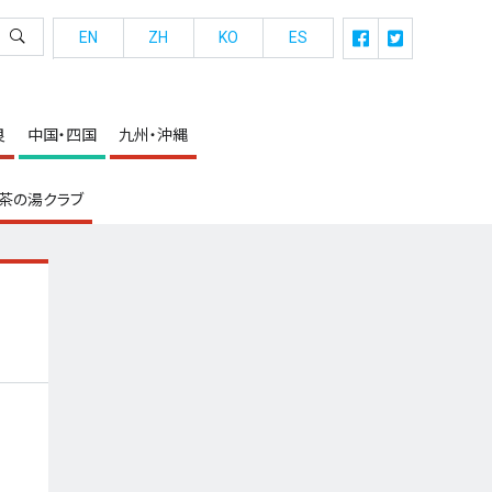
EN
ZH
KO
ES
良
中国・四国
九州・沖縄
茶の湯クラブ