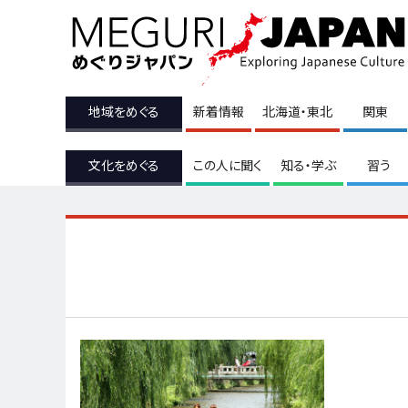
地域をめぐる
新着情報
北海道・東北
関東
文化をめぐる
この人に聞く
知る・学ぶ
習う