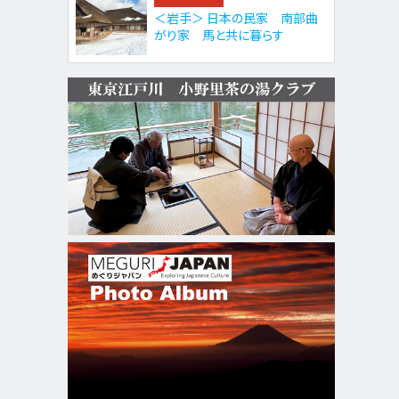
＜岩手＞ 日本の民家 南部曲
がり家 馬と共に暮らす