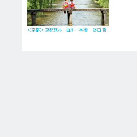
＜京都＞ 京都旅ル 白川一本橋 谷口 哲