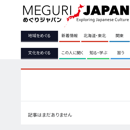
地域をめぐる
新着情報
北海道・東北
関東
文化をめぐる
この人に聞く
知る・学ぶ
習う
記事はまだありません