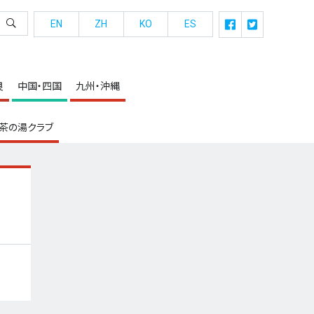
EN
ZH
KO
ES
良
中国・四国
九州・沖縄
茶の湯クラブ