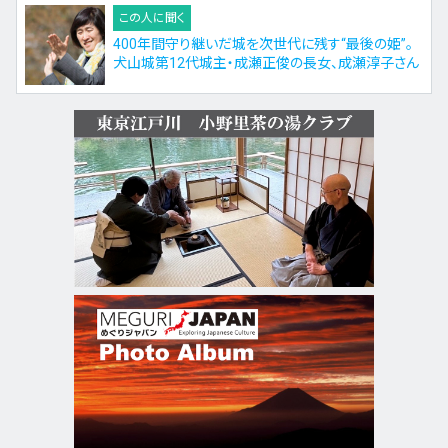
この人に聞く
400年間守り継いだ城を次世代に残す“最後の姫”。
犬山城第12代城主・成瀬正俊の長女、成瀬淳子さん