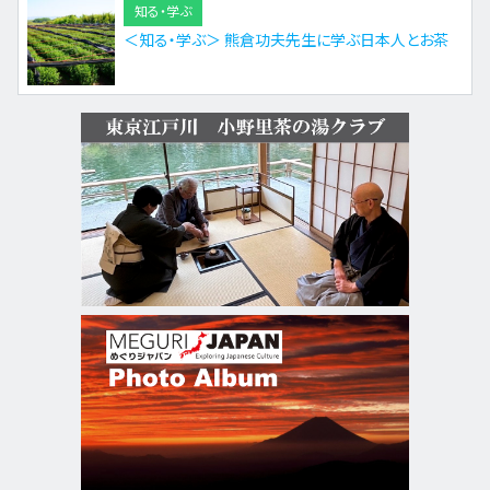
知る・学ぶ
＜知る・学ぶ＞ 熊倉功夫先生に学ぶ日本人とお茶