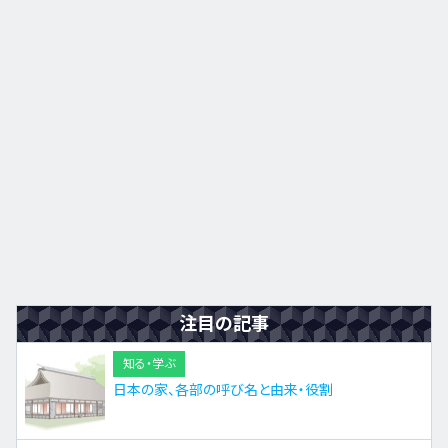
九州・沖縄
EN
ZH
KO
ES
注目の記事
知る・学ぶ
日本の家、各部の呼び名と由来・役割