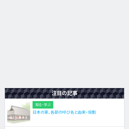
九州・沖縄
EN
ZH
KO
ES
注目の記事
知る・学ぶ
日本の家、各部の呼び名と由来・役割