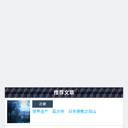
九州
JA
EN
KO
ES
推荐文章
近畿
世界遗产 延历寺 日本佛教之母山