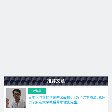
九州
JA
EN
KO
ES
推荐文章
听其言
日本犬与狼的遗传基因最接近?为了究本溯源，我拜
访了麻布大学教授菊水健史先生。