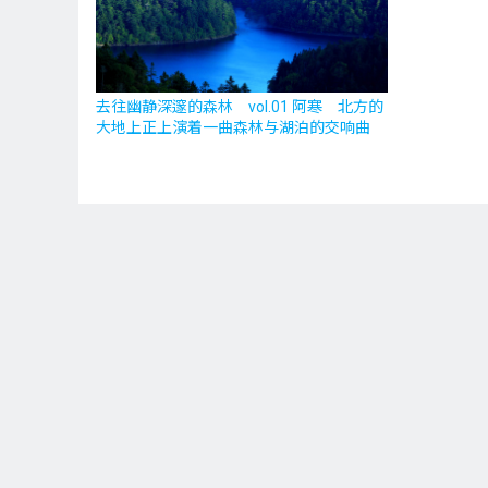
去往幽静深邃的森林 vol.01 阿寒 北方的
大地上正上演着一曲森林与湖泊的交响曲