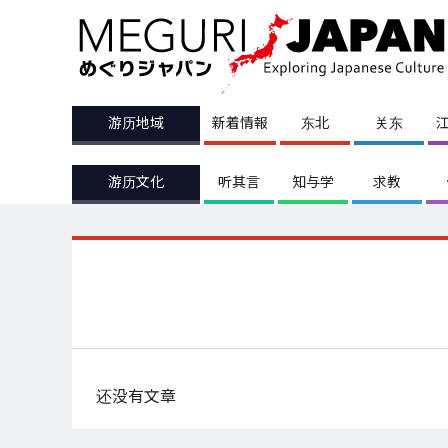
游历地域
新着情報
东北
关东
游历文化
听其言
知与学
求教
还没有文章