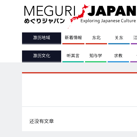
游历地域
新着情報
东北
关东
游历文化
听其言
知与学
求教
还没有文章