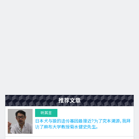
九州
JA
EN
KO
ES
推荐文章
听其言
日本犬与狼的遗传基因最接近?为了究本溯源，我拜
访了麻布大学教授菊水健史先生。