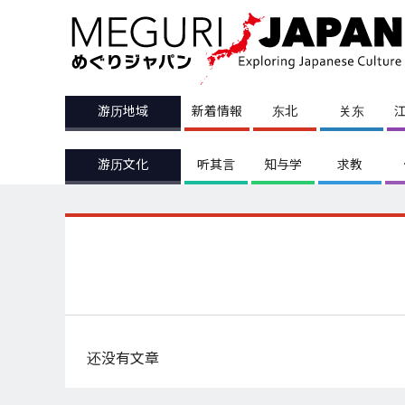
游历地域
新着情報
东北
关东
游历文化
听其言
知与学
求教
还没有文章