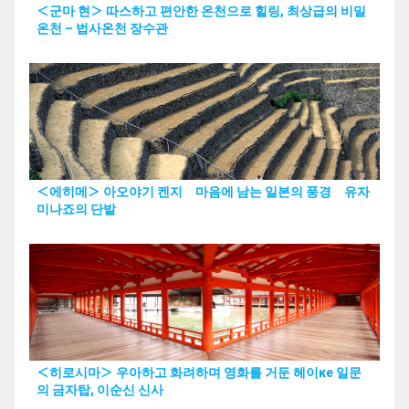
＜군마 현＞ 따스하고 편안한 온천으로 힐링, 최상급의 비밀
온천 – 법사온천 장수관
＜에히메＞ 아오야기 켄지 마음에 남는 일본의 풍경 유자
미나죠의 단밭
＜히로시마＞ 우아하고 화려하며 영화를 거둔 헤이ке 일문
의 금자탑, 이순신 신사