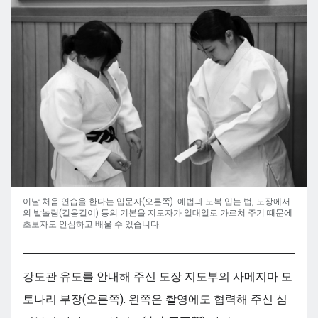
이날 처음 연습을 한다는 입문자(오른쪽). 예법과 도복 입는 법, 도장에서
의 발놀림(걸음걸이) 등의 기본을 지도자가 일대일로 가르쳐 주기 때문에
초보자도 안심하고 배울 수 있습니다.
강도관 유도를 안내해 주신 도장 지도부의 사메지마 모
토나리 부장(오른쪽). 왼쪽은 촬영에도 협력해 주신 심