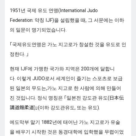
1951년 국제 유도 연맹(International Judo
Federation: 약칭 IJF)을 설립했을 때, 그 서문에는 이하
의 일문이 명기되었습니다.
「국제유도연맹은 가노 지고로가 창설한 것을 유도로 인
정한다. 」
현재 IJF에 가맹한 국가와 지역은 200개에 달합니
다. 이렇게 JUDO로서 세계인이 즐기는 스포츠로 보급
된 일본의 무도는,가노 지고로 한 사람에 의해 만들어
진 것입니다. 정식 명칭은 「일본전 강도관 유도(日本伝
講道館柔道)」(이하 강도관유도, 또는 유도).
에도막부 말기 1882년에 태어난 가노 지고로가 유술
을 배우기 시작한 것은 동경대학에 입학했을 무렵이었