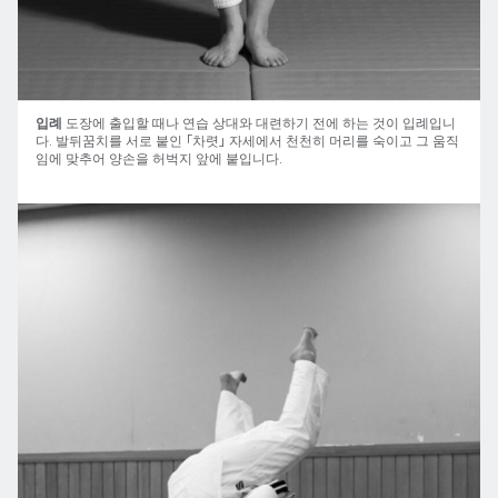
입례
도장에 출입할 때나 연습 상대와 대련하기 전에 하는 것이 입례입니
다. 발뒤꿈치를 서로 붙인 「차렷」 자세에서 천천히 머리를 숙이고 그 움직
임에 맞추어 양손을 허벅지 앞에 붙입니다.