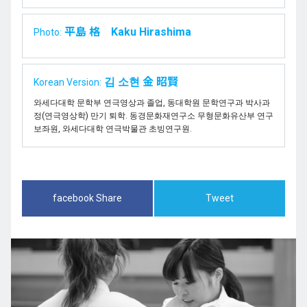
平島 格 Kaku Hirashima
Photo:
김 소현 金 昭賢
Korean Version:
와세다대학 문학부 연극영상과 졸업, 동대학원 문학연구과 박사과
정(연극영상학) 만기 퇴학. 동경문화재연구소 무형문화유산부 연구
보좌원, 와세다대학 연극박물관 초빙연구원.
facebook Share
Tweet