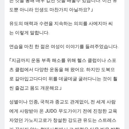
는 것을 통해 매우 값진 것을 배울수 있습니다. 이건 유
도뿐 아니라 인생도 마찬가지 아닐까요? 」
유도의 매력과 수련을 지속하는 의의를 사메지마 씨
는 이렇게 말합니다.
연습을 마친 한 젊은 여성이 이야기를 들려주었습니다.
「지금까지 운동 부족 해소를 위해 헬스 클럽이나 스포
츠 클럽에서 다양한 운동을 해 왔어요. 하지만 도복으
로 갈아입고다다미 위를 데굴데굴 굴러다니는 것이 훨
씬 즐겁고 몸도 개운해요.」
성별이나 인종, 국적과 종교도 관계없이, 전 세계 사람
에게 사랑받아 온 JUDO. 무도가이기 전에 진정한 교육
자였던 가노지고로가 창설한 강도관 유도는 스트레스