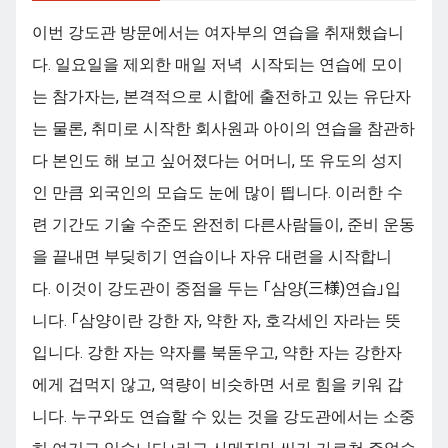
이번 강도관 방문에서는 여자부의 연습을 취재했습니
다. 일요일을 제외한 매일 저녁 시작되는 연습에 모이
는 참가자는, 본격적으로 시합에 출전하고 있는 유단자
는 물론, 취미로 시작한 회사원과 아이의 연습을 참관하
다 본인도 해 보고 싶어졌다는 어머니, 또 유도의 성지
인 만큼 외국인의 모습도 눈에 많이 띕니다. 이러한 수
련 기간도 기술 수준도 완전히 다른사람들이, 준비 운동
을 끝내면 부딪히기 연습이나 자유 대련을 시작합니
다. 이것이 강도관이 중점을 두는 「삼양(三様)연습」입
니다. 「삼양이란 강한 자, 약한 자, 호각세인 자라는 뜻
입니다. 강한 자는 약자를 북돋우고, 약한 자는 강한자
에게 겁먹지 않고, 역량이 비슷하면 서로 힘을 키워 갑
니다. 누구와도 연습할 수 있는 것을 강도관에서는 소중