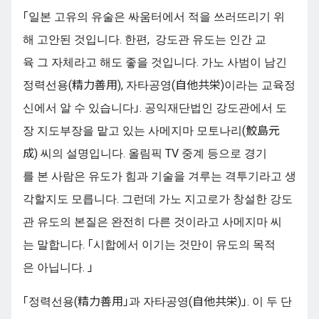
「일본 고유의 유술은 싸움터에서 적을 쓰러뜨리기 위
해 고안된 것입니다. 한편, 강도관 유도는 인간 교
육 그 자체라고 해도 좋을 것입니다. 가노 사범이 남긴
정력선용(精力善用), 자타공영(自他共栄)이라는 교육정
신에서 알 수 있습니다」. 공익재단법인 강도관에서 도
장 지도부장을 맡고 있는 사메지마 모토나리(鮫島元
成) 씨의 설명입니다. 올림픽 TV 중계 등으로 경기
를 본 사람은 유도가 힘과 기술을 겨루는 격투기라고 생
각할지도 모릅니다. 그런데 가노 지고로가 창설한 강도
관 유도의 본질은 완전히 다른 것이라고 사메지마 씨
는 말합니다. 「시합에서 이기는 것만이 유도의 목적
은 아닙니다. 」
「정력선용(精力善用」과 자타공영(自他共栄)」. 이 두 단