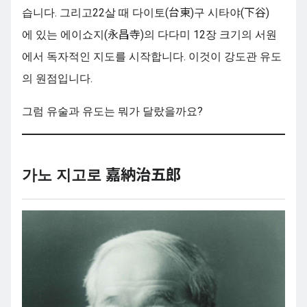
습니다. 그리고22살 때 다이토(台東)구 시타야(下谷)
에 있는 에이쇼지(永昌寺)의 다다미 12장 크기의 서원
에서 독자적인 지도를 시작합니다. 이것이 강도관 유도
의 원점입니다.
그럼 유술과 유도는 뭐가 달랐을까요?
가노
지고로
嘉納治五郎