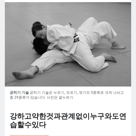
굳히기 기술
굳히기 기술은 누르기, 조르기, 꺾기의 3종류로 크게 나뉘고
총 29종류가 있습니다. 사진은 곁누르기.
강하고약한것과관계없이누구와도연
습할수있다