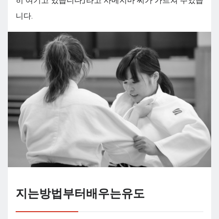
히 여기고 있습니다」라고 사메지마 씨가 가르쳐 주었습
니다.
지는방법부터배우는유도