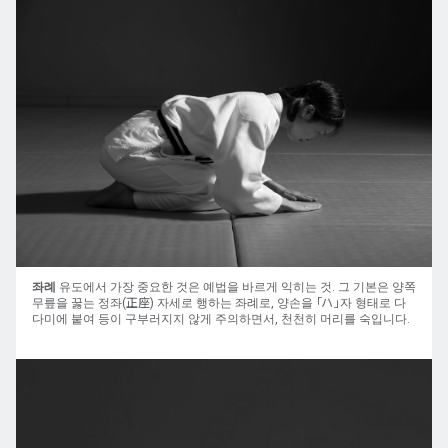
좌례
유도에서 가장 중요한 것은 예법을 바르게 익히는 것. 그 기본은 양쪽
무릎을 꿇는 정좌(正座) 자세로 행하는 좌례로, 양손을 「ハ」자 형태로 다
다미에 붙여 등이 구부러지지 않게 주의하면서, 천천히 머리를 숙입니다.