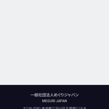
一般社団法人めぐりジャパン
MEGURI JAPAN
〒134-0081 東京都江戸川区北葛西2-10-8