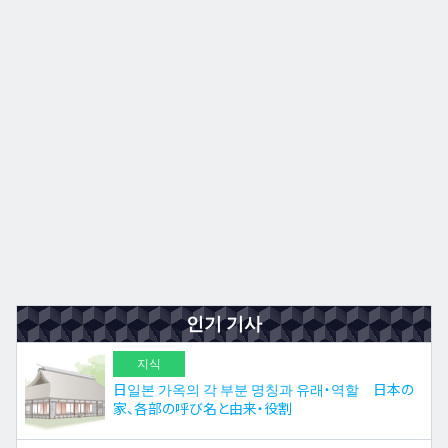
규슈
JA
EN
ZH
ES
인기 기사
지식
日일본 가옥의 각 부분 명칭과 유래・역할 日本の
家、各部の呼び名と由来・役割