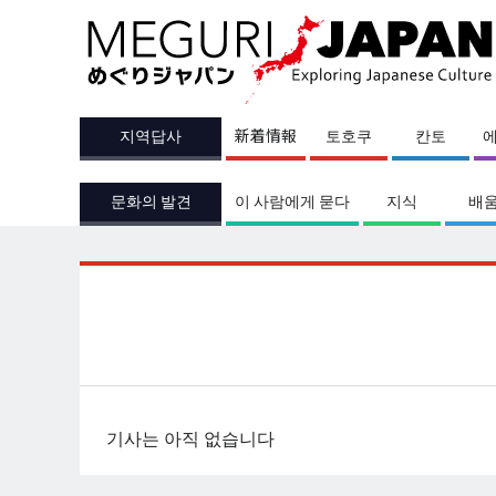
지역답사
新着情報
토호쿠
칸토
문화의 발견
이 사람에게 묻다
지식
배
기사는 아직 없습니다