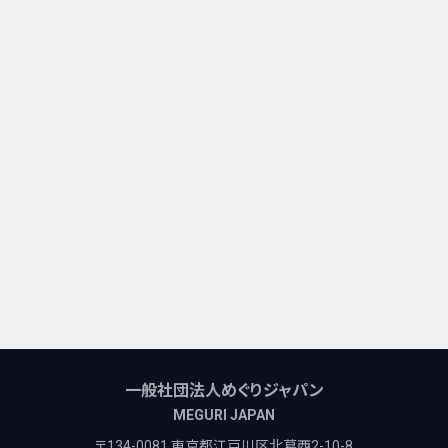
一般社団法人めぐりジャパン
MEGURI JAPAN
〒134-0081 東京都江戸川区北葛西2-10-8