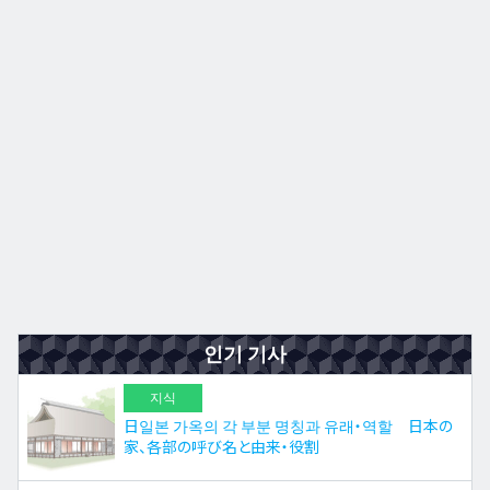
규슈
JA
EN
ZH
ES
인기 기사
지식
日일본 가옥의 각 부분 명칭과 유래・역할 日本の
家、各部の呼び名と由来・役割